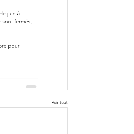
e juin à 
 sont fermés, 
bre pour 
Voir tout