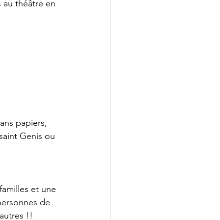
 au théâtre en 
ans papiers,
aint Genis ou 
familles et une 
 personnes de 
autres !!