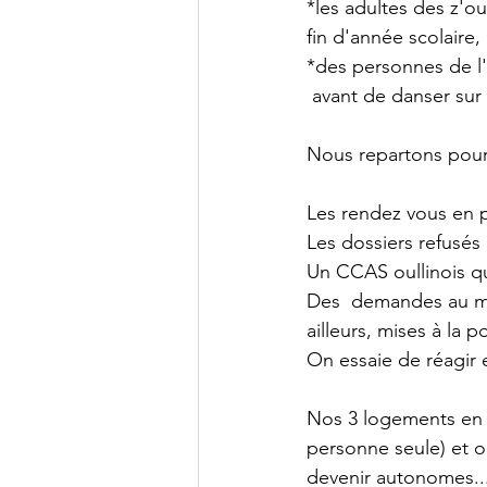
*les adultes des z'o
fin d'année scolaire,
*des personnes de l'
 avant de danser sur
Nous repartons pour 
Les rendez vous en pr
Les dossiers refusés 
Un CCAS oullinois qu
Des  demandes au mo
ailleurs, mises à la 
On essaie de réagir 
Nos 3 logements en lo
personne seule) et o
devenir autonomes... 