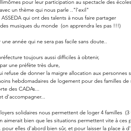
ullimômes pour leur participation au spectacle des écoles
 avec un thème qui nous parle .."l'exil"
 ASSEDA qui ont des talents à nous faire partager
 des musiques du monde  (on apprendra les pas !!!)
une année qui ne sera pas facile sans doute..
éfecture toujours aussi difficiles à obtenir,
par une préfète très dure,
i refuse de donner la maigre allocation aux personnes s
ins hebdomadaires de logement pour des familles de s
porte des CADAs...
et d'accompagner...
yers solidaires nous permettent de loger 4 familles  (3 
n aimerait bien que les situations permettent vite à ces
pour elles d'abord bien sûr, et pour laisser la place à d'