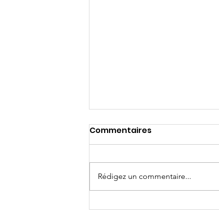
Commentaires
Rédigez un commentaire...
Fête d'été de l'ASSEDA