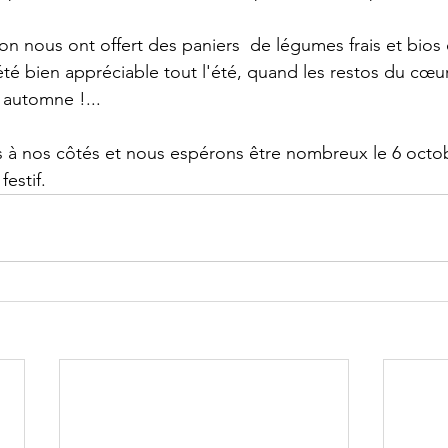
n nous ont offert des paniers  de légumes frais et bios d
té bien appréciable tout l'été, quand les restos du cœur
 automne !...
s à nos côtés et nous espérons être nombreux le 6 octo
estif.