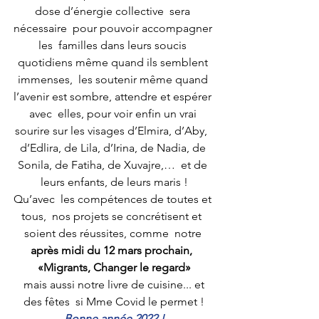
dose d’énergie collective  sera 
nécessaire  pour pouvoir accompagner 
les  familles dans leurs soucis 
quotidiens même quand ils semblent 
immenses,  les soutenir même quand 
l’avenir est sombre, attendre et espérer 
avec  elles, pour voir enfin un vrai 
sourire sur les visages d’Elmira, d’Aby,  
d’Edlira, de Lila, d’Irina, de Nadia, de 
Sonila, de Fatiha, de Xuvajre,…  et de 
leurs enfants, de leurs maris !
Qu’avec  les compétences de toutes et 
tous,  nos projets se concrétisent et  
soient des réussites, comme  notre
après midi du 12 mars prochain,  
«Migrants, Changer le regard»
 mais aussi notre livre de cuisine... et 
des fêtes  si Mme Covid le permet !
Bonne année 2022 !