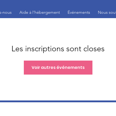
s-nous
Aide à l'hébergement
Événements
Nous sout
Les inscriptions sont closes
Voir autres événements