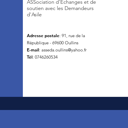
ASSociation d'Echanges et de
soutien avec les Demandeurs
d'Asile
Adresse postale
: 91, rue de la
République - 69600 Oullins
E-mail
:
asseda.oullins@yahoo.fr
Tél
: 0746260534