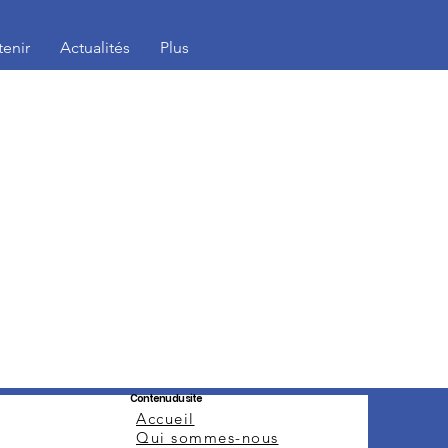
enir
Actualités
Plus
Contenu du site
Accueil
Qui sommes-nous