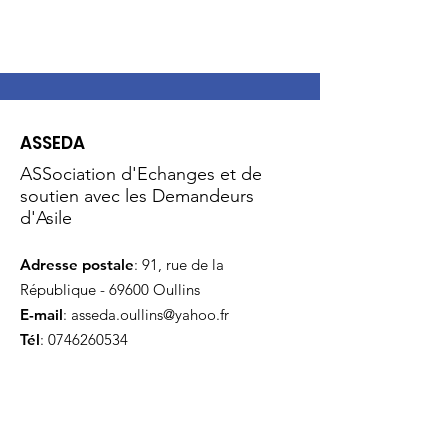
ASSEDA
ASSociation d'Echanges et de
soutien avec les Demandeurs
d'Asile
Adresse postale
: 91, rue de la
République - 69600 Oullins
E-mail
:
asseda.oullins@yahoo.fr
Tél
:
0746260534