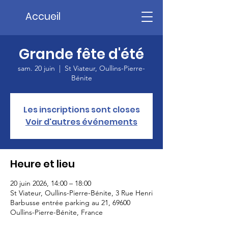
Accueil
Grande fête d'été
sam. 20 juin
  |  
St Viateur, Oullins-Pierre-
Bénite
Les inscriptions sont closes
Voir d'autres événements
Heure et lieu
20 juin 2026, 14:00 – 18:00
St Viateur, Oullins-Pierre-Bénite, 3 Rue Henri
Barbusse entrée parking au 21, 69600
Oullins-Pierre-Bénite, France