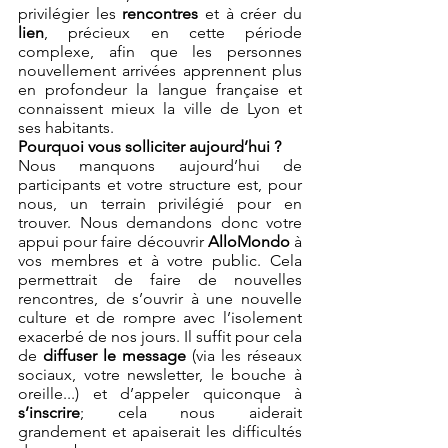
privilégier les 
rencontres 
et à créer du 
lien
, précieux en cette période 
complexe, afin que les personnes 
nouvellement arrivées apprennent plus 
en profondeur la langue française et 
connaissent mieux la ville de Lyon et 
ses habitants.
Pourquoi vous solliciter aujourd’hui ?
Nous manquons aujourd’hui de 
participants et votre structure est, pour 
nous, un terrain privilégié pour en 
trouver. Nous demandons donc votre 
appui pour faire découvrir 
AlloMondo 
à 
vos membres et à votre public. Cela 
permettrait de faire de nouvelles 
rencontres, de s’ouvrir à une nouvelle 
culture et de rompre avec l’isolement 
exacerbé de nos jours. Il suffit pour cela 
de 
diffuser le message
 (via les réseaux 
sociaux, votre newsletter, le bouche à 
oreille...) et d’appeler quiconque à 
s’inscrire
; cela nous aiderait 
grandement et apaiserait les difficultés 