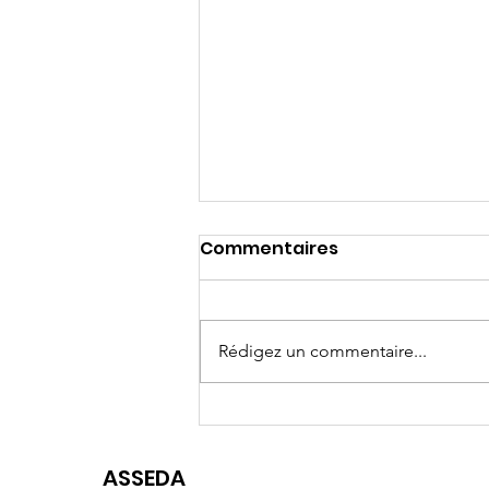
Commentaires
Rédigez un commentaire...
Fête d'été de l'ASSEDA
ASSEDA