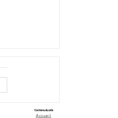
fêtes à venir
Contenu du site
Accueil