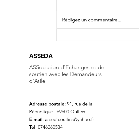
Rédigez un commentaire...
Fête d'été de l'ASSEDA
ASSEDA
ASSociation d'Echanges et de
soutien avec les Demandeurs
d'Asile
Adresse postale
: 91, rue de la
République - 69600 Oullins
E-mail
:
asseda.oullins@yahoo.fr
Tél
: 0746260534