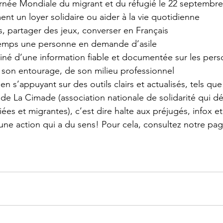
ournée Mondiale du migrant et du réfugié le 22 septembre
ent un loyer solidaire ou aider à la vie quotidienne
s, partager des jeux, converser en Français
temps une personne en demande d’asile
rminé d’une information fiable et documentée sur les per
 son entourage, de son milieu professionnel
de La Cimade (association nationale de solidarité qui dé
es et migrantes), c’est dire halte aux préjugés, infox e
 une action qui a du sens! Pour cela, consultez notre p