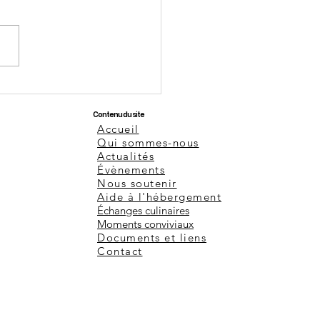
fêtes à venir
Contenu du site
Accueil
Qui sommes-nous
Actualités
Évènements
Nous soutenir
Aide à l'hébergement
Échanges culinaires
Moments conviviaux
Documents et liens
Contact