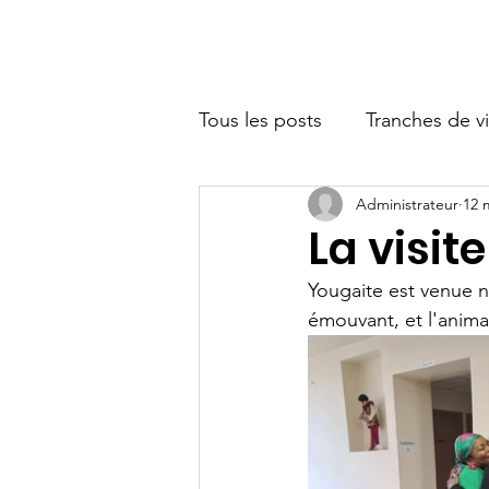
Accueil
Accueil
Qui somme
Tous les posts
Tranches de v
Administrateur
12 
Partenaires
La visit
Yougaite est venue n
émouvant, et l'anim