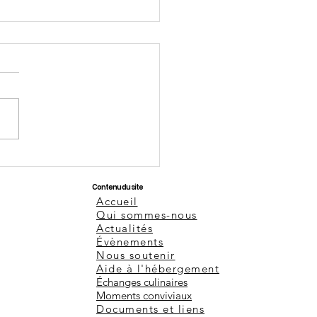
fêtes à venir
Contenu du site
Accueil
Qui sommes-nous
Actualités
Évènements
Nous soutenir
Aide à l'hébergement
Échanges culinaires
Moments conviviaux
Documents et liens