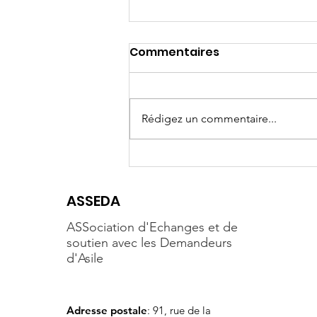
Commentaires
Rédigez un commentaire...
Fête d'été de l'ASSEDA
ASSEDA
ASSociation d'Echanges et de
soutien avec les Demandeurs
d'Asile
Adresse postale
: 91, rue de la