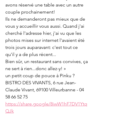
avons réservé une table avec un autre 
couple prochainement!
Ils ne demanderont pas mieux que de 
vous y accueillir vous aussi. Quand j'ai 
cherché l'adresse hier, j'ai vu que les 
photos mises sur internet l'avaient été 
trois jours auparavant: c'est tout ce 
qu'il y a de plus récent...
Bien sûr, un restaurant sans convives, ça 
ne sert à rien...donc allez-y! »
un petit coup de pouce à Pinku ?
BISTRO DES VIVANTS, 6 rue Jean-
Claude Vivant, 69100 Villeurbanne - 04 
58 66 52 75
https://share.google/8iwW1hF7DV1Ytq
QJk