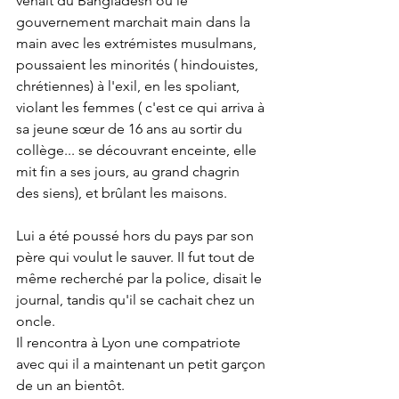
venait du Bangladesh où le 
gouvernement marchait main dans la 
main avec les extrémistes musulmans, 
poussaient les minorités ( hindouistes, 
chrétiennes) à l'exil, en les spoliant, 
violant les femmes ( c'est ce qui arriva à 
sa jeune sœur de 16 ans au sortir du 
collège... se découvrant enceinte, elle 
mit fin a ses jours, au grand chagrin 
des siens), et brûlant les maisons.
Lui a été poussé hors du pays par son 
père qui voulut le sauver. II fut tout de 
même recherché par la police, disait le 
journal, tandis qu'il se cachait chez un 
oncle.
Il rencontra à Lyon une compatriote 
avec qui il a maintenant un petit garçon 
de un an bientôt.