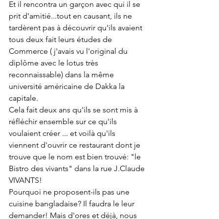
Et il rencontra un garçon avec qui il se 
prit d'amitié...tout en causant, ils ne 
tardèrent pas à découvrir qu'ils avaient 
tous deux fait leurs études de 
Commerce ( j'avais vu l'original du 
diplôme avec le lotus très 
reconnaissable) dans la même 
université américaine de Dakka la 
capitale. 
Cela fait deux ans qu'ils se sont mis à 
réfléchir ensemble sur ce qu'ils 
voulaient créer ... et voilà qu'ils 
viennent d'ouvrir ce restaurant dont je 
trouve que le nom est bien trouvé: "le 
Bistro des vivants" dans la rue J.Claude 
VIVANTS!
Pourquoi ne proposent-ils pas une 
cuisine bangladaise? Il faudra le leur 
demander! Mais d'ores et déjà, nous 