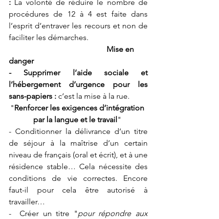
: 
La volonté de réduire le nombre de 
procédures de 12 à 4 est faite dans 
l’esprit d’entraver les recours
et non de 
faciliter les démarches.
Mise en 
danger
- Supprimer l’aide sociale et 
l’hébergement d’urgence pour les 
sans-papiers : 
c’est la mise à la rue.
"
Renforcer les exigences d’intégration 
par la langue et le travail
"
- Conditionner la délivrance d’un titre 
de séjour à la maîtrise d’un certain 
niveau de français (oral et écrit), et à une 
résidence stable… Cela nécessite des 
conditions de vie correctes. Encore 
faut-il pour cela être autorisé à 
travailler… 
-  Créer un titre "
pour répondre aux 