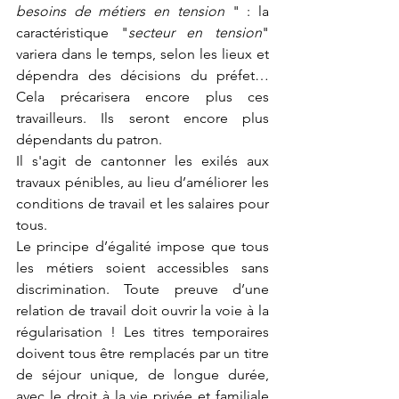
besoins de métiers en tension
 " :
la 
caractéristique "
secteur en tension
"
variera dans le temps, selon les lieux et 
dépendra des décisions du préfet… 
Cela précarisera encore plus ces 
travailleurs. Ils seront encore plus 
dépendants du patron.
Il s'agit de cantonner les exilés aux 
travaux pénibles, au lieu d’améliorer les 
conditions de travail et les salaires pour 
tous.
Le principe d’égalité impose que tous 
les métiers soient accessibles sans 
discrimination. Toute preuve d’une 
relation de travail doit ouvrir la voie à la 
régularisation ! Les titres temporaires 
doivent tous être remplacés par un titre 
de séjour unique, de longue durée, 
avec le droit à la vie privée et familiale 